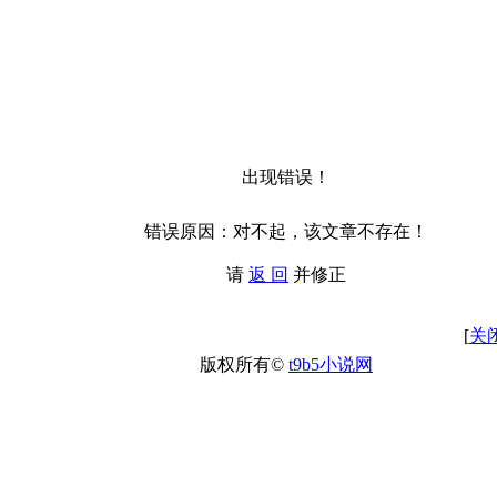
出现错误！
错误原因：对不起，该文章不存在！
请
返 回
并修正
[
关
版权所有©
t9b5小说网