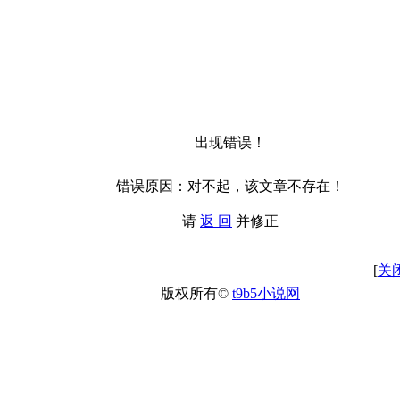
出现错误！
错误原因：对不起，该文章不存在！
请
返 回
并修正
[
关
版权所有©
t9b5小说网